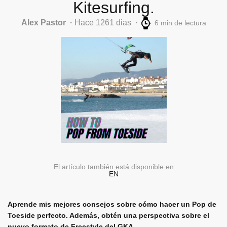
Kitesurfing.
Alex Pastor
Hace 1261 dias
6 min de lectura
El artículo también está disponible en
EN
Aprende mis mejores consejos sobre cómo hacer un Pop de
Toeside perfecto. Además, obtén una perspectiva sobre el
nuevo formato de Freestyle del GKA.