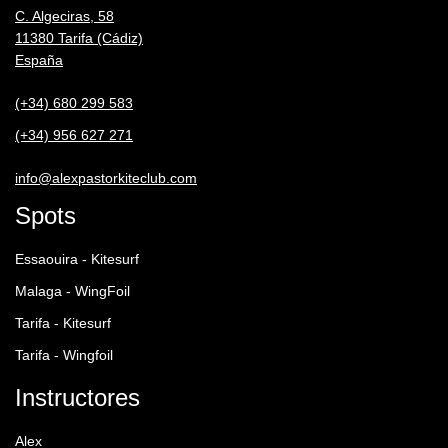
C. Algeciras, 58
11380 Tarifa (Cádiz)
España
(+34) 680 299 583
(+34) 956 627 271
info@alexpastorkiteclub.com
Spots
Essaouira - Kitesurf
Malaga - WingFoil
Tarifa - Kitesurf
Tarifa - Wingfoil
Instructores
Alex